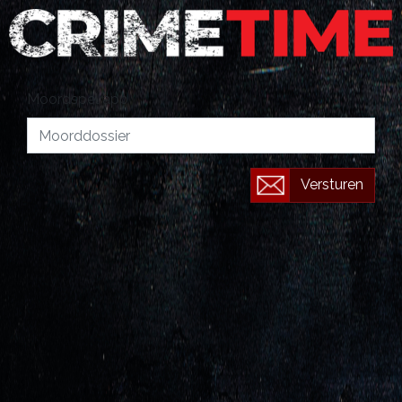
Moordspel app
Versturen